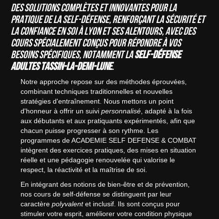
des solutions complètes et innovantes pour la
pratique de la self-défense, renforçant la sécurité et
la confiance en soi à Lyon et ses alentours, avec des
cours spécialement conçus pour répondre à vos
besoins spécifiques, notamment la
self-défense
adultes Tassin-la-Demi-Lune
.
Notre approche repose sur des méthodes éprouvées,
combinant techniques traditionnelles et nouvelles
stratégies d'entraînement. Nous mettons un point
d'honneur à offrir un suivi
personnalisé
, adapté à la fois
aux débutants et aux pratiquants expérimentés, afin que
chacun puisse progresser à son rythme. Les
programmes de ACADEMIE SELF DEFENSE & COMBAT
intègrent des exercices pratiques, des mises en situation
réelle et une pédagogie renouvelée qui valorise le
respect, la réactivité et la maîtrise de soi.
En intégrant des notions de bien-être et de prévention,
nos cours de self-défense se distinguent par leur
caractère
polyvalent
et inclusif. Ils sont conçus pour
stimuler votre esprit, améliorer votre condition physique