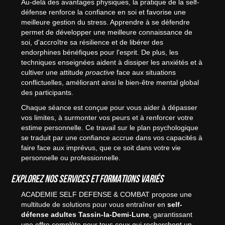
Au-delà des avantages physiques, la pratique de la self-
défense renforce la confiance en soi et favorise une
meilleure gestion du stress. Apprendre à se défendre
permet de développer une meilleure connaissance de
soi, d'accroître sa résilience et de libérer des
endorphines bénéfiques pour l'esprit. De plus, les
techniques enseignées aident à dissiper les anxiétés et à
cultiver une attitude
proactive
face aux situations
conflictuelles, améliorant ainsi le bien-être mental global
des participants.
Chaque séance est conçue pour vous aider à dépasser
vos limites, à surmonter vos peurs et à renforcer votre
estime personnelle. Ce travail sur le plan psychologique
se traduit par une confiance accrue dans vos capacités à
faire face aux imprévus, que ce soit dans votre vie
personnelle ou professionnelle.
Explorez nos services et formations variés
ACADEMIE SELF DEFENSE & COMBAT propose une
multitude de solutions pour vous entraîner en
self-
défense adultes Tassin-la-Demi-Lune
, garantissant
une offre complète pour tous ceux qui recherchent un