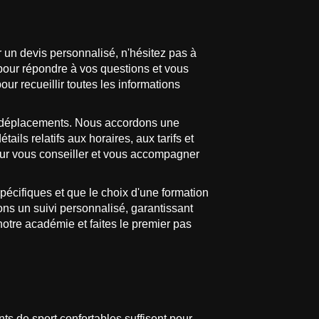
 un devis personnalisé, n'hésitez pas à
r répondre à vos questions et vous
ur recueillir toutes les informations
vos déplacements. Nous accordons une
ls relatifs aux horaires, aux tarifs et
pour vous conseiller et vous accompagner
iques et que le choix d'une formation
ons un suivi personnalisé, garantissant
otre académie et faites le premier pas
ts de sport confortables suffisent pour