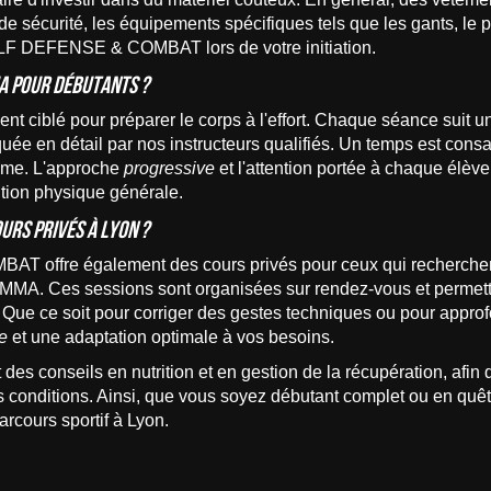
e sécurité, les équipements spécifiques tels que les gants, le p
LF DEFENSE & COMBAT lors de votre initiation.
A pour débutants ?
 ciblé pour préparer le corps à l'effort. Chaque séance suit u
ée en détail par nos instructeurs qualifiés. Un temps est consac
thme. L'approche
progressive
et l'attention portée à chaque élève
ition physique générale.
ours privés à Lyon ?
offre également des cours privés pour ceux qui recherche
MMA. Ces sessions sont organisées sur rendez-vous et permetten
. Que ce soit pour corriger des gestes techniques ou pour approf
ve
et une adaptation optimale à vos besoins.
es conseils en nutrition et en gestion de la récupération, afin 
es conditions. Ainsi, que vous soyez débutant complet ou en qu
rcours sportif à Lyon.