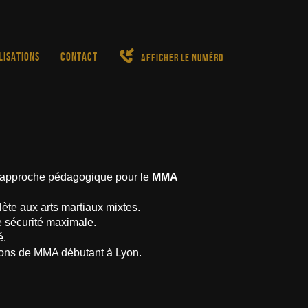
LISATIONS
CONTACT
Afficher le numéro
approche pédagogique pour le
MMA
lète aux arts martiaux mixtes.
 sécurité maximale.
é.
tions de MMA débutant à Lyon.