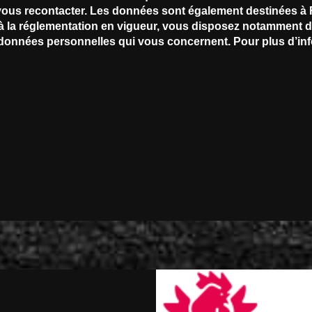
ous recontacter. Les données sont également destinées à Fu
réglementation en vigueur, vous disposez notamment d'un 
s données personnelles qui vous concernent. Pour plus d’in