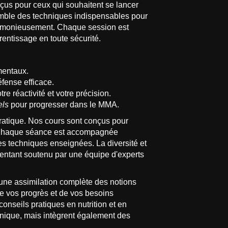
us pour ceux qui souhaitent se lancer
nsemble des techniques indispensables pour
 harmonieusement. Chaque session est
entissage en toute sécurité.
mentaux.
éfense efficace.
e réactivité et votre précision.
els
pour progresser dans le MMA.
pratique. Nos cours sont conçus pour
t. Chaque séance est accompagnée
es techniques enseignées. La diversité et
sentant soutenu par une équipe d'experts
r une assimilation complète des notions
e vos progrès et de vos besoins
nseils pratiques en nutrition et en
hnique, mais intègrent également des