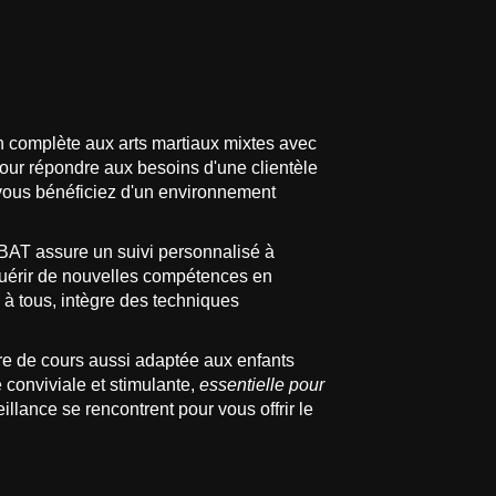
omplète aux arts martiaux mixtes avec
our répondre aux besoins d'une clientèle
, vous bénéficiez d'un environnement
AT assure un suivi personnalisé à
cquérir de nouvelles compétences en
à tous, intègre des techniques
ffre de cours aussi adaptée aux enfants
 conviviale et stimulante,
essentielle pour
lance se rencontrent pour vous offrir le