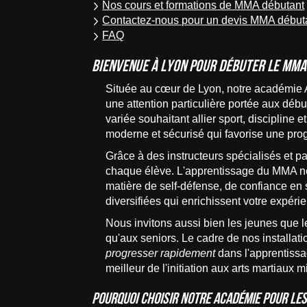
Nos cours et formations de MMA débutant
Contactez-nous pour un devis MMA début
FAQ
Bienvenue à Lyon pour débuter le MMA
Située au cœur de Lyon, notre académi
une attention particulière portée aux dé
variée souhaitant allier sport, disciplin
moderne et sécurisé qui favorise une pro
Grâce à des instructeurs spécialisés e
chaque élève. L'apprentissage du MMA ne 
matière de self-défense, de confiance en
diversifiées qui enrichissent votre expér
Nous invitons aussi bien les jeunes que l
qu'aux seniors. Le cadre de nos installat
progresser rapidement
dans l'apprentissa
meilleur de l'initiation aux arts martiaux m
Pourquoi choisir notre académie pour le