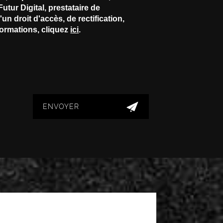
tur Digital, prestataire de
droit d'accès, de rectification,
formations, cliquez
ici
.