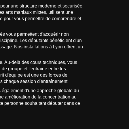
r une structure moderne et sécurisée,
s arts martiaux mixtes, utilisent une
ée pour vous permettre de comprendre et
és vous permettent d'acquérir non
scipline. Les débutants bénéficient d'un
issage. Nos installations à Lyon offrent un
te. Au-delà des cours techniques, vous
de groupe et l'entraide entre les
rit d'équipe est une des forces de
 chaque session d'entraînement.
is également d'une approche globale du
une amélioration de la concentration au
oute personne souhaitant débuter dans ce