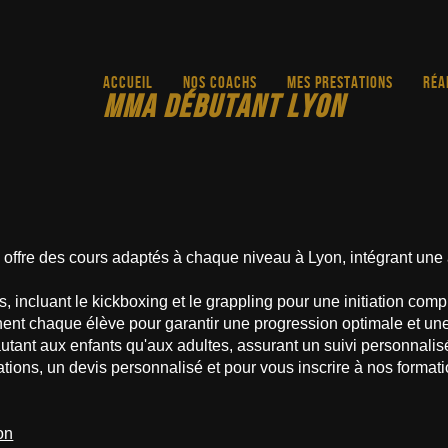
ACCUEIL
NOS COACHS
MES PRESTATIONS
RÉA
MMA DÉBUTANT LYON
des cours adaptés à chaque niveau à Lyon, intégrant une 
incluant le kickboxing et le grappling pour une initiation comp
nt chaque élève pour garantir une progression optimale et une
autant aux enfants qu'aux adultes, assurant un suivi personnalis
ations, un devis personnalisé et pour vous inscrire à nos forma
on