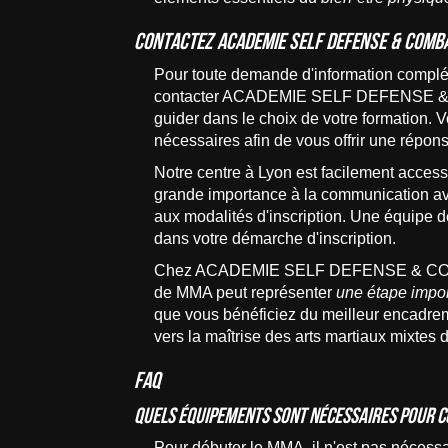
Contactez ACADEMIE SELF DEFENSE & COMB
Pour toute demande d'information compl
contacter ACADEMIE SELF DEFENSE & COM
guider dans le choix de votre formation. V
nécessaires afin de vous offrir une répons
Notre centre à Lyon est facilement access
grande importance à la communication avec
aux modalités d'inscription. Une équipe d
dans votre démarche d'inscription.
Chez ACADEMIE SELF DEFENSE & COMBAT,
de MMA peut représenter
une étape impo
que vous bénéficiez du meilleur encadrem
vers la maîtrise des arts martiaux mixtes 
FAQ
Quels équipements sont nécessaires pour 
Pour débuter le MMA, il n'est pas nécessa