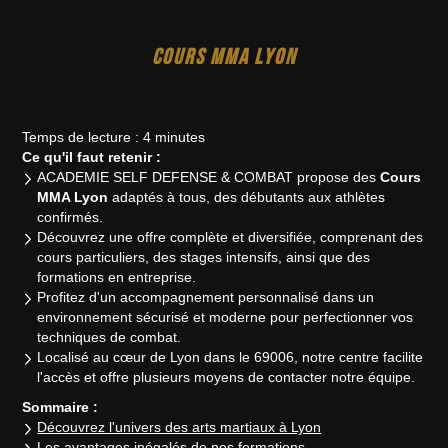
COURS MMA LYON
Temps de lecture : 4 minutes
Ce qu'il faut retenir :
ACADEMIE SELF DEFENSE & COMBAT propose des
Cours
MMA Lyon
adaptés à tous, des débutants aux athlètes
confirmés.
Découvrez une offre complète et diversifiée, comprenant des
cours particuliers, des stages intensifs, ainsi que des
formations en entreprise.
Profitez d'un accompagnement personnalisé dans un
environnement sécurisé et moderne pour perfectionner vos
techniques de combat.
Localisé au cœur de Lyon dans le 69006, notre centre facilite
l'accès et offre plusieurs moyens de contacter notre équipe.
Sommaire :
Découvrez l'univers des arts martiaux à Lyon
Les avantages inégalés de nos formations