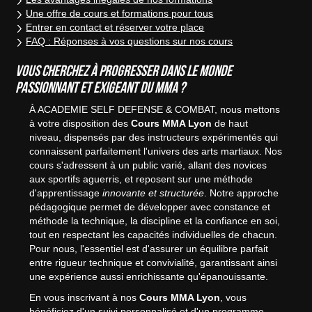
Une offre de cours et formations pour tous
Entrer en contact et réserver votre place
FAQ : Réponses à vos questions sur nos cours
Vous cherchez à progresser dans le monde
passionnant et exigeant du MMA ?
À ACADEMIE SELF DEFENSE & COMBAT, nous mettons
à votre disposition des
Cours MMA Lyon
de haut
niveau, dispensés par des instructeurs expérimentés qui
connaissent parfaitement l'univers des arts martiaux. Nos
cours s'adressent à un public varié, allant des novices
aux sportifs aguerris, et reposent sur une méthode
d'apprentissage
innovante et structurée
. Notre approche
pédagogique permet de développer avec constance et
méthode la technique, la discipline et la confiance en soi,
tout en respectant les capacités individuelles de chacun.
Pour nous, l'essentiel est d'assurer un équilibre parfait
entre rigueur technique et convivialité, garantissant ainsi
une expérience aussi enrichissante qu'épanouissante.
En vous inscrivant à nos
Cours MMA Lyon
, vous
bénéficiez d'un suivi personnalisé et d'un programme