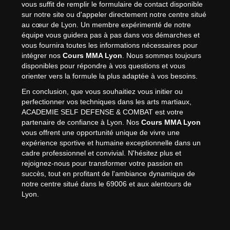
vous suffit de remplir le formulaire de contact disponible
sur notre site ou d'appeler directement notre centre situé
au cœur de Lyon. Un membre expérimenté de notre
équipe vous guidera pas à pas dans vos démarches et
vous fournira toutes les informations nécessaires pour
intégrer nos
Cours MMA Lyon
. Nous sommes toujours
disponibles pour répondre à vos questions et vous
orienter vers la formule la plus adaptée à vos besoins.
En conclusion, que vous souhaitiez vous initier ou
perfectionner vos techniques dans les arts martiaux,
ACADEMIE SELF DEFENSE & COMBAT est votre
partenaire de confiance à Lyon. Nos
Cours MMA Lyon
vous offrent une opportunité unique de vivre une
expérience sportive et humaine exceptionnelle dans un
cadre professionnel et convivial. N'hésitez plus et
rejoignez-nous pour transformer votre passion en
succès, tout en profitant de l'ambiance dynamique de
notre centre situé dans le 69006 et aux alentours de
Lyon.