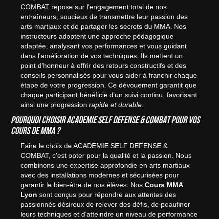
COMBAT repose sur l'engagement total de nos
entraîneurs, soucieux de transmettre leur passion des
arts martiaux et de partager les secrets du MMA. Nos
instructeurs adoptent une approche pédagogique
adaptée, analysant vos performances et vous guidant
dans l'amélioration de vos techniques. Ils mettent un
point d'honneur à offrir des retours constructifs et des
conseils personnalisés pour vous aider à franchir chaque
étape de votre progression. Ce dévouement garantit que
chaque participant bénéficie d'un suivi continu, favorisant
ainsi une progression
rapide et durable
.
Pourquoi choisir ACADEMIE SELF DEFENSE & COMBAT pour vos
cours de MMA ?
Faire le choix de ACADEMIE SELF DEFENSE &
COMBAT, c'est opter pour la qualité et la passion. Nous
combinons une expertise approfondie en arts martiaux
avec des installations modernes et sécurisées pour
garantir le bien-être de nos élèves. Nos
Cours MMA
Lyon
sont conçus pour répondre aux attentes des
passionnés désireux de relever des défis, de peaufiner
leurs techniques et d'atteindre un niveau de performance