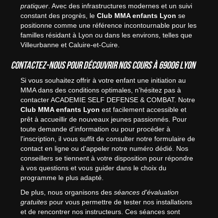
pratiquer
. Avec des infrastructures modernes et un suivi
constant des progrès, le
Club MMA enfants Lyon
se
positionne comme une référence incontournable pour les
familles résidant à Lyon ou dans les environs, telles que
Villeurbanne et Caluire-et-Cuire.
Contactez-nous pour découvrir nos cours à 69006 Lyon
Si vous souhaitez offrir à votre enfant une initiation au
MMA dans des conditions optimales, n'hésitez pas à
contacter ACADEMIE SELF DEFENSE & COMBAT. Notre
Club MMA enfants Lyon
est facilement accessible et
prêt à accueillir de nouveaux jeunes passionnés. Pour
toute demande d'information ou pour procéder à
l'inscription, il vous suffit de consulter notre formulaire de
contact en ligne ou d'appeler notre numéro dédié. Nos
conseillers se tiennent à votre disposition pour répondre
à vos questions et vous guider dans le choix du
programme le plus adapté.
De plus, nous organisons des
séances d'évaluation
gratuites
pour vous permettre de tester nos installations
et de rencontrer nos instructeurs. Ces séances sont