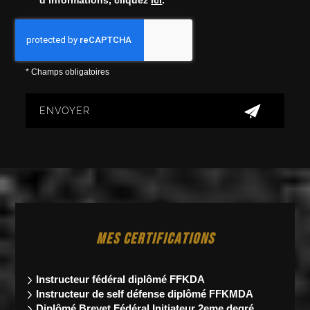
d’informations, cliquez
ici
.
*
Champs obligatoires
MES CERTIFICATIONS
Instructeur fédéral
diplômé FFKDA
Instructeur de self défense diplômé FFKMDA
Diplômé Brevet Fédéral Initiateur 2eme degré