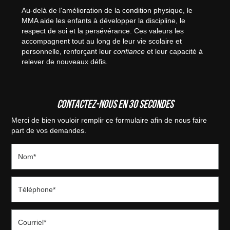
Au-delà de l'amélioration de la condition physique, le
MMA aide les enfants à développer la discipline, le
respect de soi et la persévérance. Ces valeurs les
accompagnent tout au long de leur vie scolaire et
personnelle, renforçant leur
confiance
et leur capacité à
relever de nouveaux défis.
Contactez-nous en 30 secondes
Merci de bien vouloir remplir ce formulaire afin de nous faire
part de vos demandes.