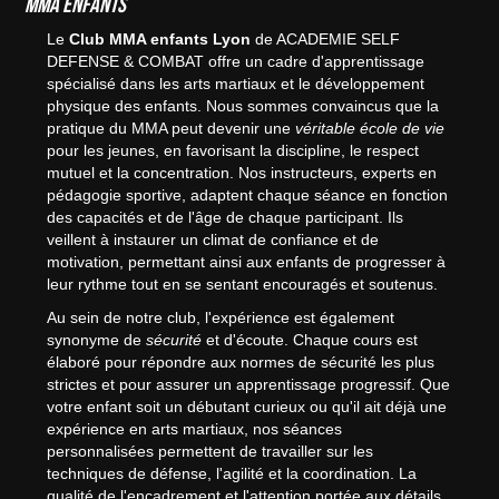
MMA enfants
Le
Club MMA enfants Lyon
de ACADEMIE SELF
DEFENSE & COMBAT offre un cadre d'apprentissage
spécialisé dans les arts martiaux et le développement
physique des enfants. Nous sommes convaincus que la
pratique du MMA peut devenir une
véritable école de vie
pour les jeunes, en favorisant la discipline, le respect
mutuel et la concentration. Nos instructeurs, experts en
pédagogie sportive, adaptent chaque séance en fonction
des capacités et de l'âge de chaque participant. Ils
veillent à instaurer un climat de confiance et de
motivation, permettant ainsi aux enfants de progresser à
leur rythme tout en se sentant encouragés et soutenus.
Au sein de notre club, l'expérience est également
synonyme de
sécurité
et d'écoute. Chaque cours est
élaboré pour répondre aux normes de sécurité les plus
strictes et pour assurer un apprentissage progressif. Que
votre enfant soit un débutant curieux ou qu'il ait déjà une
expérience en arts martiaux, nos séances
personnalisées permettent de travailler sur les
techniques de défense, l'agilité et la coordination. La
qualité de l'encadrement et l'attention portée aux détails