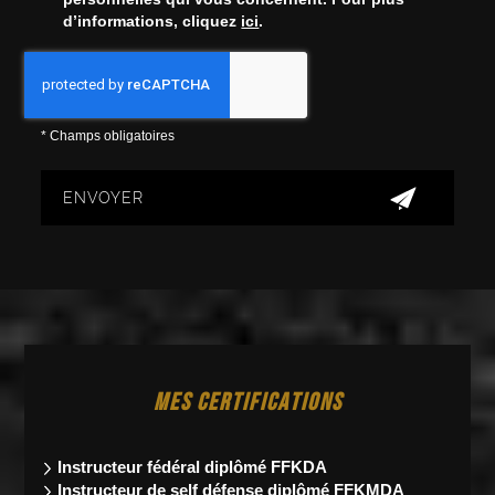
d’informations, cliquez
ici
.
*
Champs obligatoires
MES CERTIFICATIONS
Instructeur fédéral
diplômé FFKDA
Instructeur de self défense diplômé FFKMDA