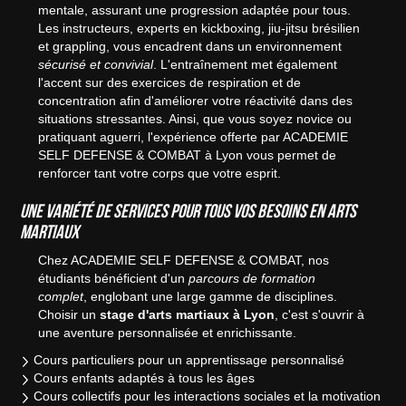
mentale, assurant une progression adaptée pour tous.
Les instructeurs, experts en kickboxing, jiu-jitsu brésilien
et grappling, vous encadrent dans un environnement
sécurisé et convivial
. L'entraînement met également
l'accent sur des exercices de respiration et de
concentration afin d'améliorer votre réactivité dans des
situations stressantes. Ainsi, que vous soyez novice ou
pratiquant aguerri, l'expérience offerte par ACADEMIE
SELF DEFENSE & COMBAT à Lyon vous permet de
renforcer tant votre corps que votre esprit.
Une variété de services pour tous vos besoins en arts
martiaux
Chez ACADEMIE SELF DEFENSE & COMBAT, nos
étudiants bénéficient d'un
parcours de formation
complet
, englobant une large gamme de disciplines.
Choisir un
stage d'arts martiaux à Lyon
, c'est s'ouvrir à
une aventure personnalisée et enrichissante.
Cours particuliers pour un apprentissage personnalisé
Cours enfants adaptés à tous les âges
Cours collectifs pour les interactions sociales et la motivation