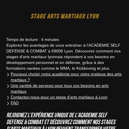
STAGE ARTS MARTIAUX LYON
Temps de lecture : 4 minutes
Explorez les avantages de vous entraîner à l'ACADEMIE SELF
DEFENSE & COMBAT à 69006 Lyon. Découvrez comment nos
stages d'arts martiaux lyonnais répondent à vos besoins en
développement personnel et en défense, grâce à des
formations variées comme le MMA, le Kickboxing et plus.
Pourquoi choisir notre académie pour votre pratique des arts
martiaux ?
Une variété de services pour tous vos besoins en arts
martiaux
Contactez-nous pour un stage d'arts martiaux à Lyon
FAQ
Rejoignez l'expérience unique de l'ACADEMIE SELF
DEFENSE & COMBAT et découvrez comment nos stages
d'arts martiaux à Lyon peuvent transformer votre