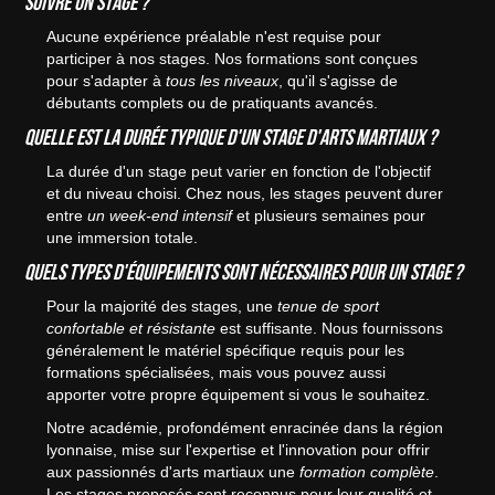
suivre un stage ?
Aucune expérience préalable n'est requise pour
participer à nos stages. Nos formations sont conçues
pour s'adapter à
tous les niveaux
, qu'il s'agisse de
débutants complets ou de pratiquants avancés.
Quelle est la durée typique d'un stage d'arts martiaux ?
La durée d'un stage peut varier en fonction de l'objectif
et du niveau choisi. Chez nous, les stages peuvent durer
entre
un week-end intensif
et plusieurs semaines pour
une immersion totale.
Quels types d'équipements sont nécessaires pour un stage ?
Pour la majorité des stages, une
tenue de sport
confortable et résistante
est suffisante. Nous fournissons
généralement le matériel spécifique requis pour les
formations spécialisées, mais vous pouvez aussi
apporter votre propre équipement si vous le souhaitez.
Notre académie, profondément enracinée dans la région
lyonnaise, mise sur l'expertise et l'innovation pour offrir
aux passionnés d'arts martiaux une
formation complète
.
Les stages proposés sont reconnus pour leur qualité et